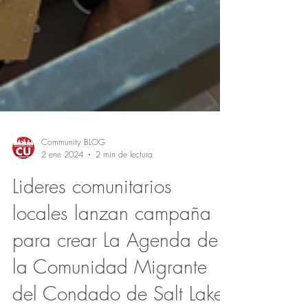
Community BLOG
2 ene 2024
2 min de lectura
Lideres comunitarios
locales lanzan campaña
para crear La Agenda de