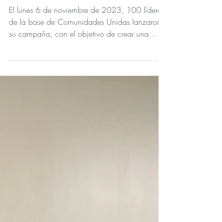
la Comunidad Migrante
del Condado de Salt Lake
El lunes 6 de noviembre de 2023, 100 líderes
de la base de Comunidades Unidas lanzaron
su campaña, con el objetivo de crear una
Agenda de...