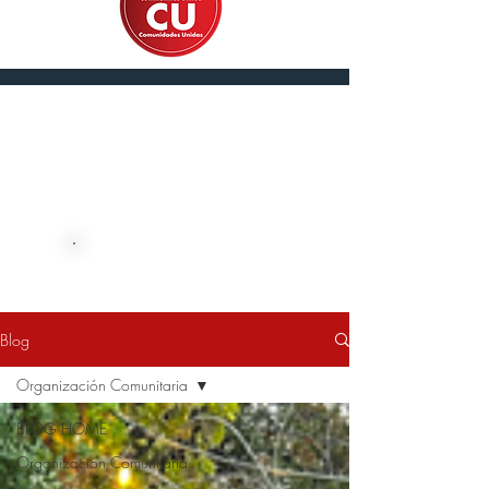
English
DONE AHORA
Blog
Organización Comunitaria
BLOG HOME
Organización Comunitaria