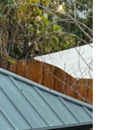
Premios
Programa de Salud
Comunicados
Prevencion del Tabaco