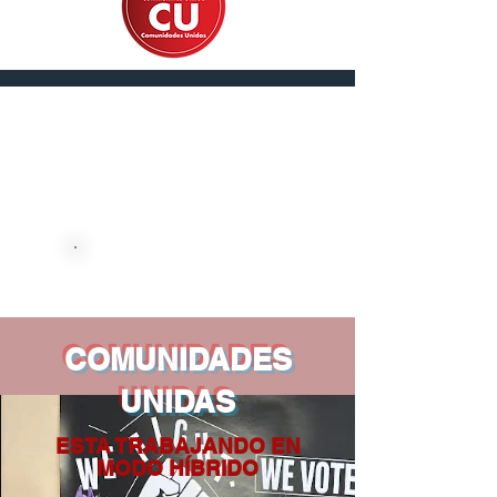
English
DONE AHORA
COMUNIDADES
UNIDAS
ESTA TRABAJANDO EN
MODO HÍBRIDO