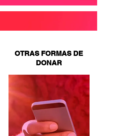
¡CONVIÉRTETE EN
DONADOR
MENSUAL
!
OTRAS FORMAS DE
DONAR