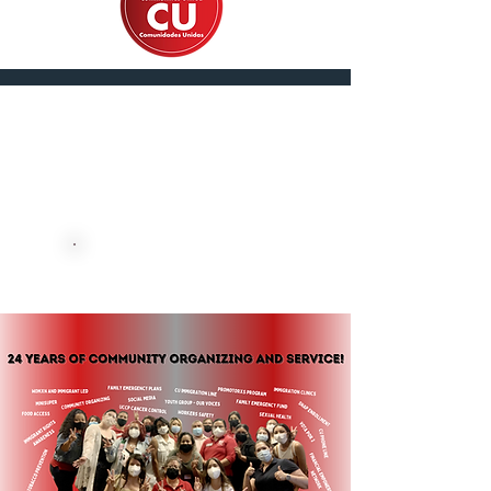
English
DONE AHORA