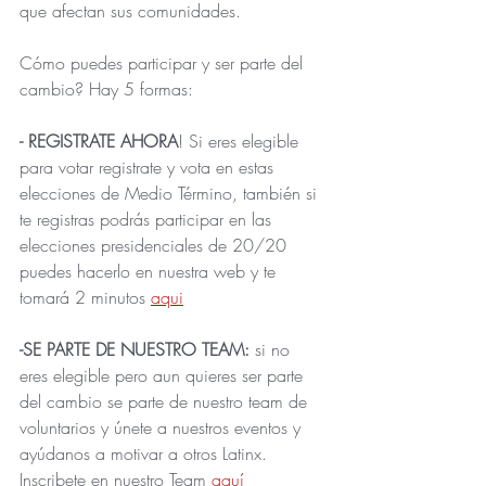
que afectan sus comunidades. 
Cómo puedes participar y ser parte del 
cambio? Hay 5 formas:
- REGISTRATE AHORA
! Si eres elegible 
para votar registrate y vota en estas 
elecciones de Medio Término, también si 
te registras podrás participar en las 
elecciones presidenciales de 20/20 
puedes hacerlo en nuestra web y te 
tomará 2 minutos 
aqui
-SE PARTE DE NUESTRO TEAM:
 si no 
eres elegible pero aun quieres ser parte 
del cambio se parte de nuestro team de 
voluntarios y únete a nuestros eventos y 
ayúdanos a motivar a otros Latinx. 
Inscribete en nuestro Team 
aquí