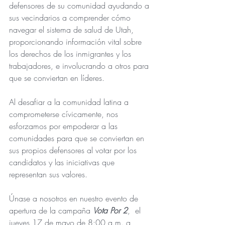
defensores de su comunidad ayudando a 
sus vecindarios a comprender cómo 
navegar el sistema de salud de Utah, 
proporcionando información vital sobre 
los derechos de los inmigrantes y los 
trabajadores, e involucrando a otros para 
que se conviertan en líderes.
Al desafiar a la comunidad latina a 
comprometerse cívicamente, nos 
esforzamos por empoderar a las 
comunidades para que se conviertan en 
sus propios defensores al votar por los 
candidatos y las iniciativas que 
representan sus valores.
Únase a nosotros en nuestro evento de 
apertura de la campaña 
Vota Por 2
,  el 
jueves 17 de mayo de 8:00 a.m. a 