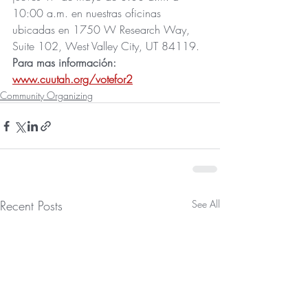
10:00 a.m. en nuestras oficinas 
ubicadas en 1750 W Research Way, 
Suite 102, West Valley City, UT 84119.
Para mas información:  
www.cuutah.org/votefor2
Community Organizing
Recent Posts
See All